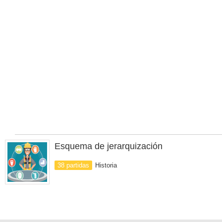
Esquema de jerarquización
38 partidas
Historia