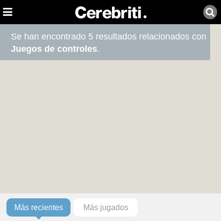
Se han encontrado 5 resultados relacionados con
Juegos de controles
.
Más recientes
Más jugados