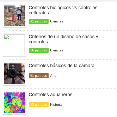
Controles biológicos vs controles
culturales
41 partidas
Ciencias
Criterios de un diseño de casos y
controles
36 partidas
Ciencias
Controles básicos de la cámara
61 partidas
Arte
Controles aduaneros
23 partidas
Historia