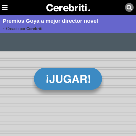
Premios Goya a mejor director novel
Creado por:
Cerebriti