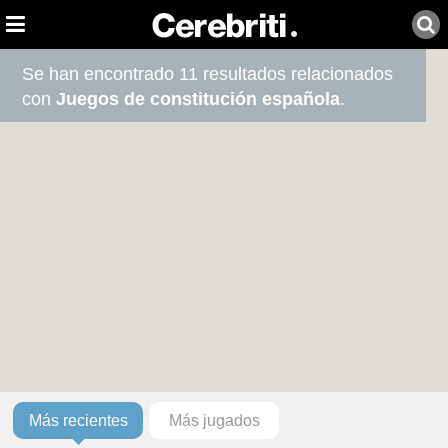
Se han encontrado 11 resultados relacionados
con
Juegos de constitución española
.
Más recientes
Más jugados