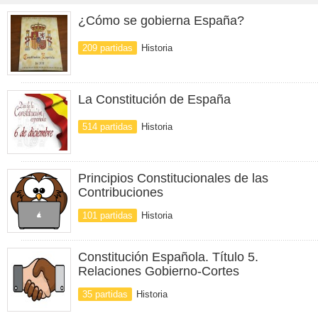
¿Cómo se gobierna España?
209 partidas
Historia
La Constitución de España
514 partidas
Historia
Principios Constitucionales de las
Contribuciones
101 partidas
Historia
Constitución Española. Título 5.
Relaciones Gobierno-Cortes
35 partidas
Historia