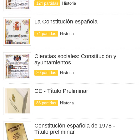
124 partidas
Historia
La Constitución española
74 partidas
Historia
Ciencias sociales: Constitución y
ayuntamientos
20 partidas
Historia
CE - Título Preliminar
86 partidas
Historia
Constitución española de 1978 -
Título preliminar