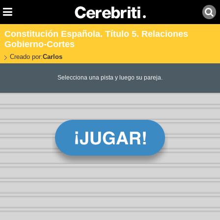
Constitución Española. Título 5. Relaciones
Gobierno-Cortes
Creado por:
Carlos
Selecciona una pista y luego su pareja.