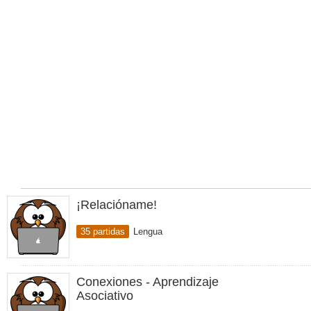
¡Relacióname!
35 partidas
Lengua
Conexiones - Aprendizaje
Asociativo