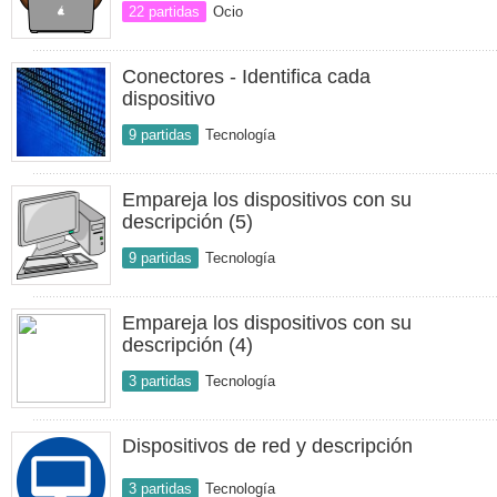
22 partidas
Ocio
Conectores - Identifica cada
dispositivo
9 partidas
Tecnología
Empareja los dispositivos con su
descripción (5)
9 partidas
Tecnología
Empareja los dispositivos con su
descripción (4)
3 partidas
Tecnología
Dispositivos de red y descripción
3 partidas
Tecnología