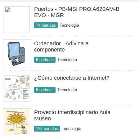
Puertos - PB-MSI PRO A620AM-B
EVO - MGR
74 partidas
Tecnología
Ordenador - Adivina el
componente
6 partidas
Tecnología
¿Cómo conectarse a Internet?
6 partidas
Tecnología
Proyecto Interdisciplinario Aula
Museo
123 partidas
Tecnología