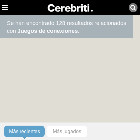
Se han encontrado 128 resultados relacionados
con
Juegos de conexiones
.
Más recientes
Más jugados