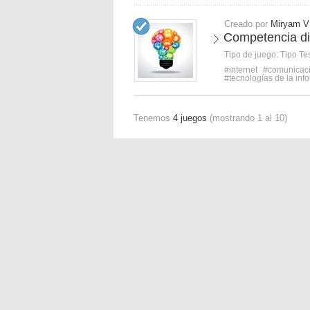
Creado por
Miryam V
Competencia dig
Tipo de juego:
Tipo Te
#internet
#comunicac
#tecnologías de la inf
Tenemos
4 juegos
(mostrando 1 al 10)