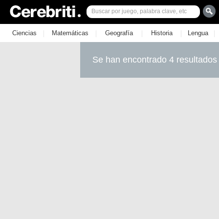
|
|
|
|
|
Ciencias
Matemáticas
Geografía
Historia
Lengua
Se han encontrado 4 resultados