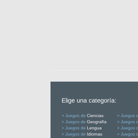
Elige una categoría:
> Juegos de
Ciencias
> Juegos 
> Juegos de
Geografía
> Juegos 
> Juegos de
Lengua
> Juegos 
> Juegos de
Idiomas
> Juegos 