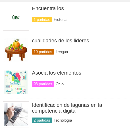
Encuentra los
1 partidas
Historia
cualidades de los lideres
10 partidas
Lengua
Asocia los elementos
98 partidas
Ocio
Identificación de lagunas en la
competencia digital
2 partidas
Tecnología