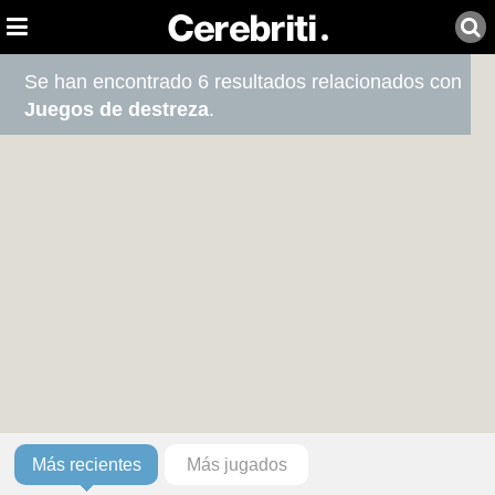
Se han encontrado 6 resultados relacionados con
Juegos de destreza
.
Más recientes
Más jugados