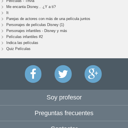
Películas - Trivia
Me encanta Disney... ¿Y a ti?
It
Parejas de actores con más de una película juntos
Personajes de películas Disney (1)
Personajes infantiles - Disney y más
Películas infantiles #2
Indica las películas
Quiz Películas
Soy profesor
Preguntas frecuentes