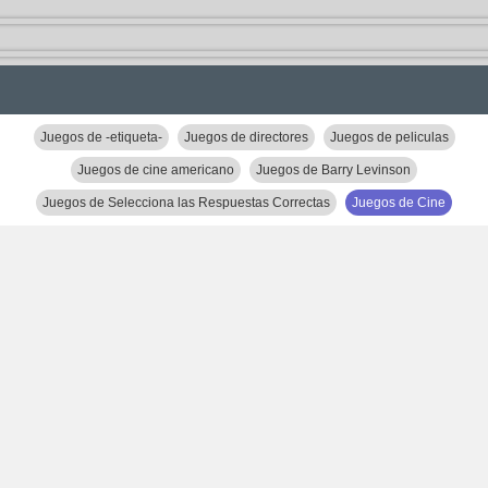
Juegos de -etiqueta-
Juegos de directores
Juegos de peliculas
Juegos de cine americano
Juegos de Barry Levinson
Juegos de Selecciona las Respuestas Correctas
Juegos de Cine