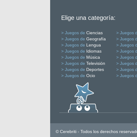
Elige una categoría:
> Juegos de
Ciencias
> Juegos 
> Juegos de
Geografía
> Juegos 
> Juegos de
Lengua
> Juegos 
> Juegos de
Idiomas
> Juegos 
> Juegos de
Música
> Juegos 
> Juegos de
Televisión
> Juegos 
> Juegos de
Deportes
> Juegos 
> Juegos de
Ocio
> Juegos 
© Cerebriti - Todos los derechos reservad