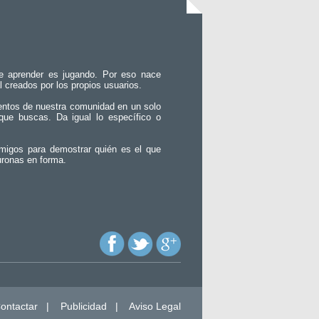
e aprender es jugando. Por eso nace
l creados por los propios usuarios.
entos de nuestra comunidad en un solo
que buscas. Da igual lo específico o
migos para demostrar quién es el que
uronas en forma.
ontactar
|
Publicidad
|
Aviso Legal