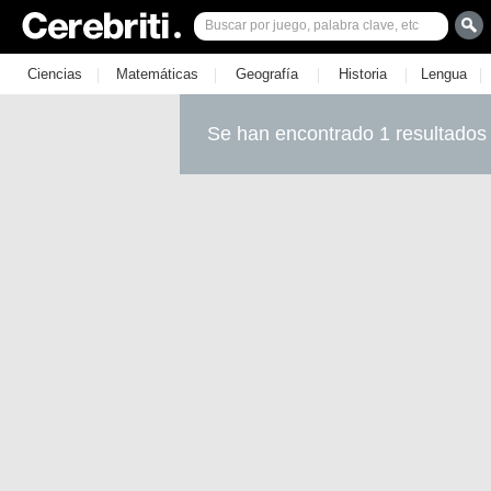
|
|
|
|
|
Ciencias
Matemáticas
Geografía
Historia
Lengua
Se han encontrado 1 resultados