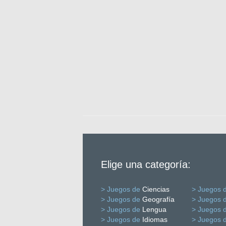
Elige una categoría:
> Juegos de
Ciencias
> Juegos 
> Juegos de
Geografía
> Juegos 
> Juegos de
Lengua
> Juegos 
> Juegos de
Idiomas
> Juegos 