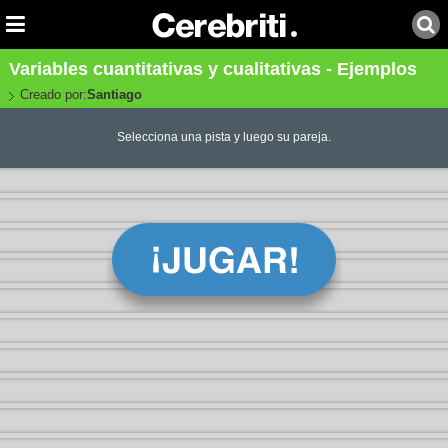
Variables cuantitativas y cualitativas - Ejemplos
Creado por:
Santiago
Selecciona una pista y luego su pareja.