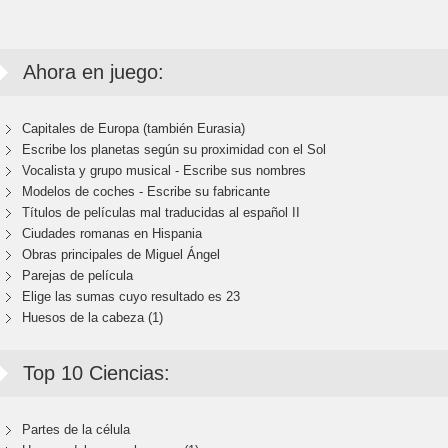
Ahora en juego:
Capitales de Europa (también Eurasia)
Escribe los planetas según su proximidad con el Sol
Vocalista y grupo musical - Escribe sus nombres
Modelos de coches - Escribe su fabricante
Títulos de películas mal traducidas al español II
Ciudades romanas en Hispania
Obras principales de Miguel Ángel
Parejas de película
Elige las sumas cuyo resultado es 23
Huesos de la cabeza (1)
Top 10 Ciencias:
Partes de la célula