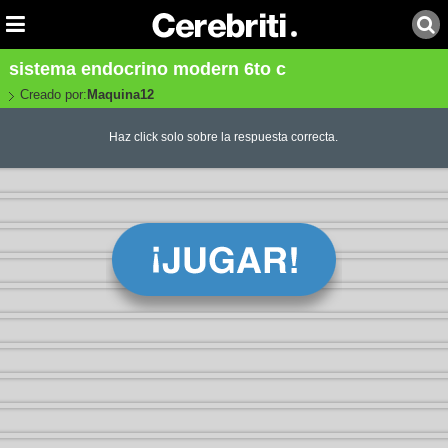
sistema endocrino modern 6to c
Creado por:
Maquina12
Haz click solo sobre la respuesta correcta.