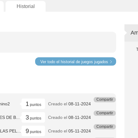
Historial
Am
Ver todo el historial de juegos jugados
Compartir
1
nino2
Creado el
08-11-2024
puntos
Compartir
3
S DE B...
Creado el
08-11-2024
puntos
Compartir
9
LAS PEL...
Creado el
05-11-2024
puntos