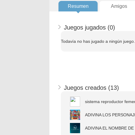
Resumen
Amigos
Juegos jugados (
0
)
Todavía no has jugado a ningún juego.
Juegos creados (
13
)
sistema reproductor feme
ADIVINA LOS PERSONAJE
ADIVINA EL NOMBRE DE 