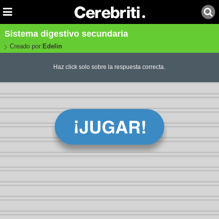
Sistema digestivo secundaria
Creado por:
Edelin
Haz click solo sobre la respuesta correcta.