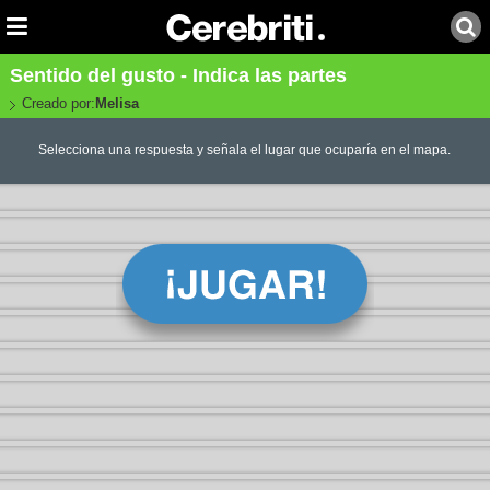
Sentido del gusto - Indica las partes
Creado por:
Melisa
Selecciona una respuesta y señala el lugar que ocuparía en el mapa.