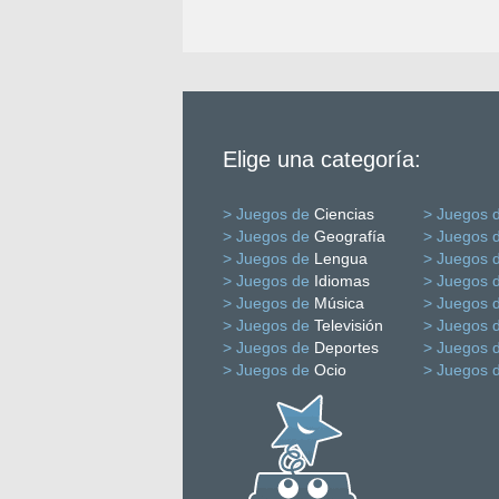
Elige una categoría:
> Juegos de
Ciencias
> Juegos 
> Juegos de
Geografía
> Juegos 
> Juegos de
Lengua
> Juegos 
> Juegos de
Idiomas
> Juegos 
> Juegos de
Música
> Juegos 
> Juegos de
Televisión
> Juegos 
> Juegos de
Deportes
> Juegos 
> Juegos de
Ocio
> Juegos 