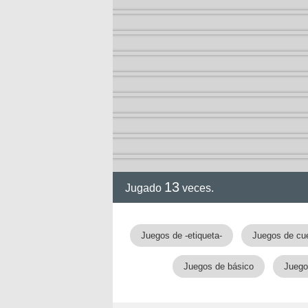
13
Jugado
veces.
gia
Juegos de -etiqueta-
Juegos de cu
Juegos de básico
Juego
!!