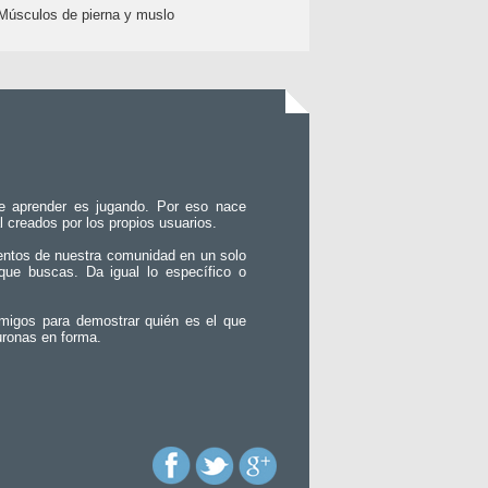
Músculos de pierna y muslo
e aprender es jugando. Por eso nace
l creados por los propios usuarios.
entos de nuestra comunidad en un solo
que buscas. Da igual lo específico o
migos para demostrar quién es el que
uronas en forma.