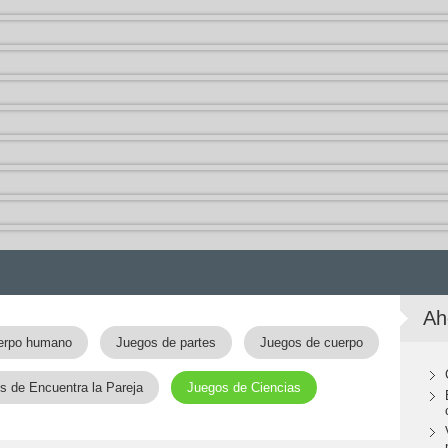
Ah
erpo humano
Juegos de partes
Juegos de cuerpo
s de Encuentra la Pareja
Juegos de Ciencias