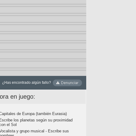
¿Has encontrado algún fallo?
ora en juego:
Capitales de Europa (también Eurasia)
Escribe los planetas según su proximidad
con el Sol
Vocalista y grupo musical - Escribe sus
nombres