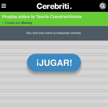
Prueba sobre la Teoría Constructivista
Creado por:
Jhonny
Haz click solo sobre la respuesta correcta.