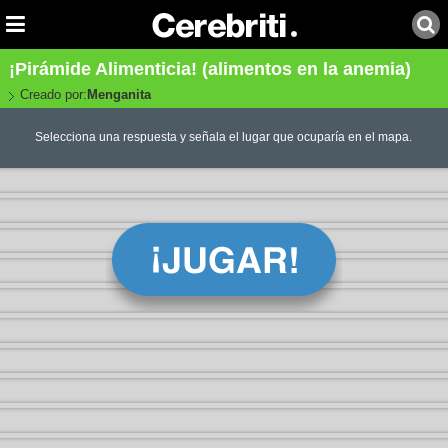
¡Pirámide Alimenticia! (alimentos en la anemia)
Creado por:
Menganita
Selecciona una respuesta y señala el lugar que ocuparía en el mapa.