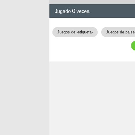
0
Jugado
veces.
!!
Juegos de -etiqueta-
Juegos de paise