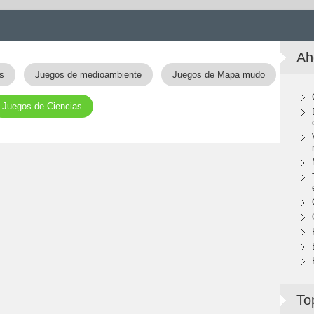
Ah
s
Juegos de medioambiente
Juegos de Mapa mudo
Juegos de Ciencias
To