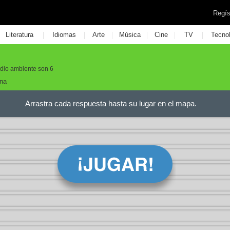
Regís
|
|
|
|
|
|
Literatura
Idiomas
Arte
Música
Cine
TV
Tecno
edio ambiente son 6
ina
Arrastra cada respuesta hasta su lugar en el mapa.