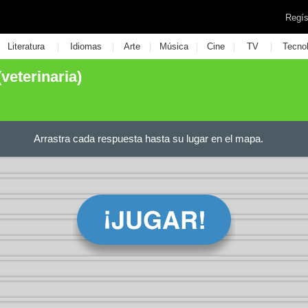
Regís
|
|
|
|
|
|
Literatura
Idiomas
Arte
Música
Cine
TV
Tecno
(veterinaria)
Arrastra cada respuesta hasta su lugar en el mapa.