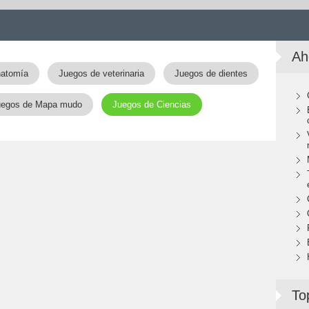
Ah
natomía
Juegos de veterinaria
Juegos de dientes
uegos de Mapa mudo
Juegos de Ciencias
To