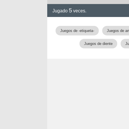
5
Jugado
veces.
!!
Juegos de -etiqueta-
Juegos de a
Juegos de diente
J