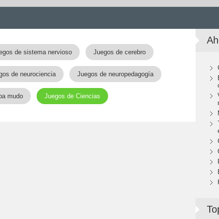
Ah
egos de sistema nervioso
Juegos de cerebro
gos de neurociencia
Juegos de neuropedagogía
pa mudo
Juegos de Ciencias
To