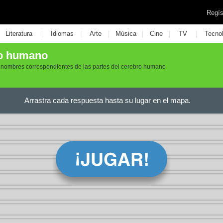
Regís
|
|
|
|
|
|
Literatura
Idiomas
Arte
Música
Cine
TV
Tecno
ro humano
os nombres correspondientes de las partes del cerebro humano
Arrastra cada respuesta hasta su lugar en el mapa.