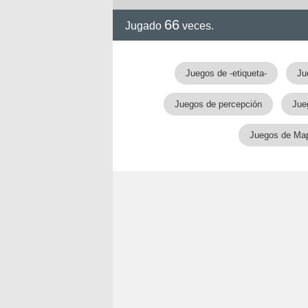
66
Jugado
veces.
!!
Juegos de -etiqueta-
Ju
Juegos de percepción
Jue
Juegos de Ma