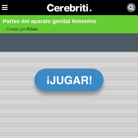
Partes del aparato genital femenino
Creado por:
Kilian