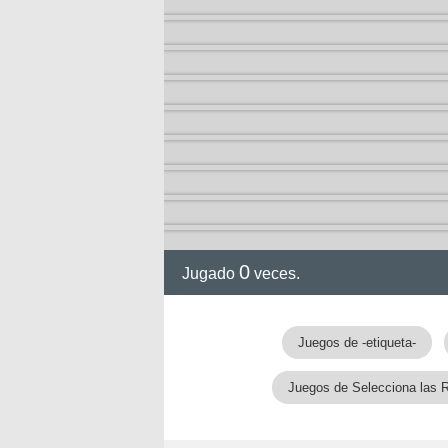
0
Jugado
veces.
gia
Juegos de -etiqueta-
Juegos de Selecciona las 
!!