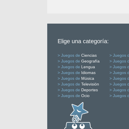
Elige una categoría:
> Juegos de
Ciencias
> Juegos 
> Juegos de
Geografía
> Juegos 
> Juegos de
Lengua
> Juegos 
> Juegos de
Idiomas
> Juegos 
> Juegos de
Música
> Juegos 
> Juegos de
Televisión
> Juegos 
> Juegos de
Deportes
> Juegos 
> Juegos de
Ocio
> Juegos 