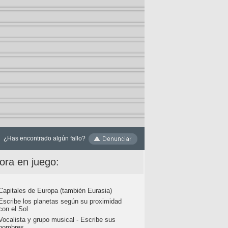
¿Has encontrado algún fallo?
ora en juego:
Capitales de Europa (también Eurasia)
Escribe los planetas según su proximidad
con el Sol
Vocalista y grupo musical - Escribe sus
nombres