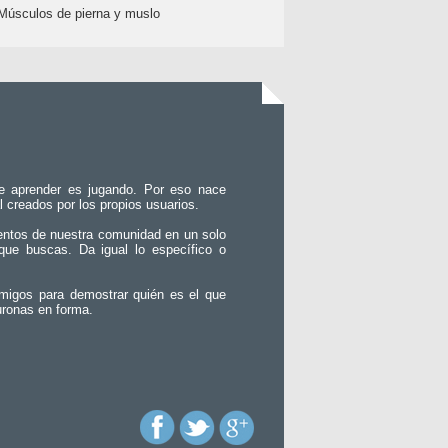
Músculos de pierna y muslo
e aprender es jugando. Por eso nace
l creados por los propios usuarios.
entos de nuestra comunidad en un solo
que buscas. Da igual lo específico o
migos para demostrar quién es el que
uronas en forma.