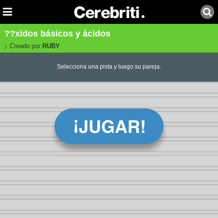
??xidos básicos y ácidos
Creado por:
RUBY
Selecciona una pista y luego su pareja.