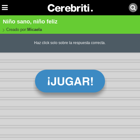
Niño sano, niño feliz
Creado por:
Micaela
Haz click solo sobre la respuesta correcta.