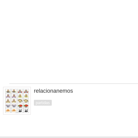
relacionanemos
partidas