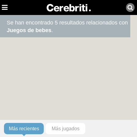
Se han encontrado 5 resultados relacionados con
Juegos de bebes
.
Más recientes
Más jugados