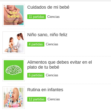
Cuidados de mi bebé
11 partidas
Ciencias
Niño sano, niño feliz
4 partidas
Ciencias
Alimentos que debes evitar en el
plato de tu bebé
6 partidas
Ciencias
Rutina en infantes
12 partidas
Ciencias