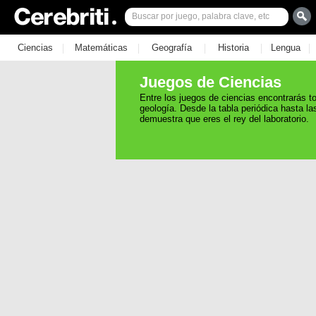
|
|
|
|
|
Ciencias
Matemáticas
Geografía
Historia
Lengua
Juegos de Ciencias
Entre los juegos de ciencias encontrarás to
geología. Desde la tabla periódica hasta 
demuestra que eres el rey del laboratorio.