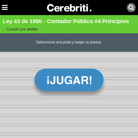
Ley 43 de 1990 - Contador Público #4 Principios
Creado por:
victor
Selecciona una pista y luego su pareja.