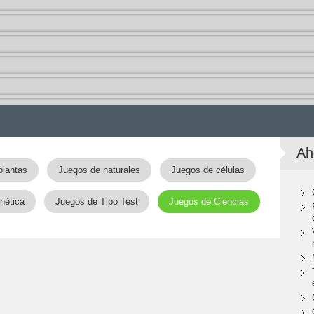
Ah
plantas
Juegos de naturales
Juegos de células
nética
Juegos de Tipo Test
Juegos de Ciencias