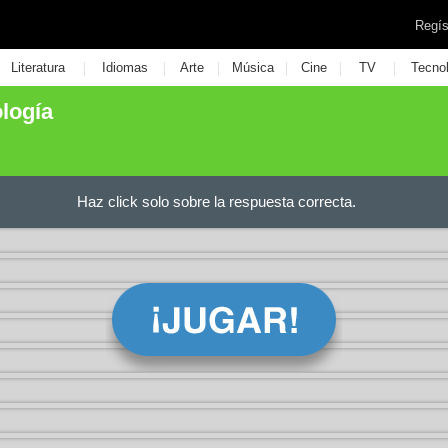
Regís
|
|
|
|
|
|
Literatura
Idiomas
Arte
Música
Cine
TV
Tecno
ología
Haz click solo sobre la respuesta correcta.