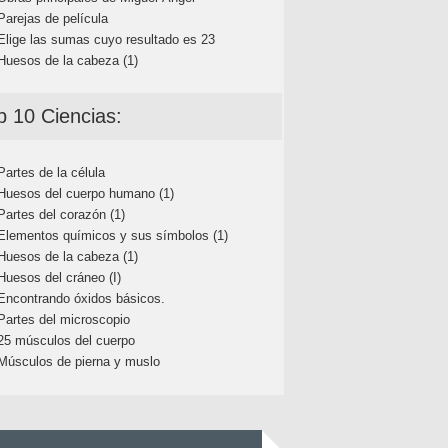
Parejas de película
Elige las sumas cuyo resultado es 23
Huesos de la cabeza (1)
p 10 Ciencias:
Partes de la célula
Huesos del cuerpo humano (1)
Partes del corazón (1)
Elementos químicos y sus símbolos (1)
Huesos de la cabeza (1)
Huesos del cráneo (I)
Encontrando óxidos básicos.
Partes del microscopio
25 músculos del cuerpo
Músculos de pierna y muslo