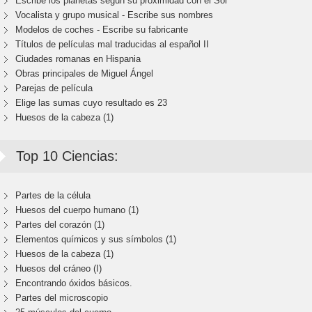
Escribe los planetas según su proximidad con el Sol
Vocalista y grupo musical - Escribe sus nombres
Modelos de coches - Escribe su fabricante
Títulos de películas mal traducidas al español II
Ciudades romanas en Hispania
Obras principales de Miguel Ángel
Parejas de película
Elige las sumas cuyo resultado es 23
Huesos de la cabeza (1)
Top 10 Ciencias:
Partes de la célula
Huesos del cuerpo humano (1)
Partes del corazón (1)
Elementos químicos y sus símbolos (1)
Huesos de la cabeza (1)
Huesos del cráneo (I)
Encontrando óxidos básicos.
Partes del microscopio