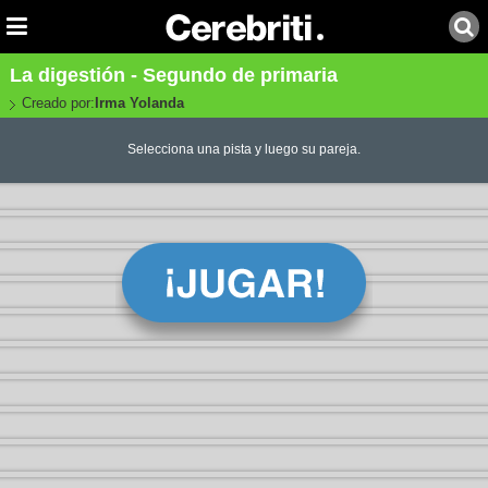
La digestión - Segundo de primaria
Creado por:
Irma Yolanda
Selecciona una pista y luego su pareja.