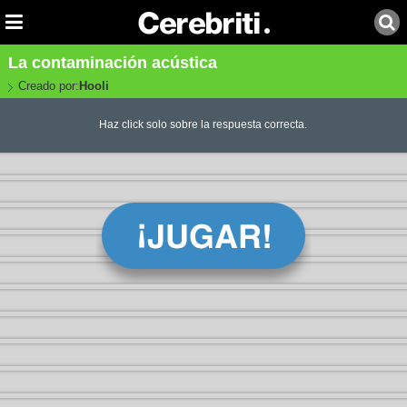
La contaminación acústica
Creado por:
Hooli
Haz click solo sobre la respuesta correcta.