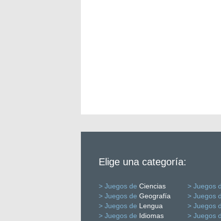
Elige una categoría:
> Juegos de
Ciencias
> Juegos 
> Juegos de
Geografía
> Juegos 
> Juegos de
Lengua
> Juegos 
> Juegos de
Idiomas
> Juegos 