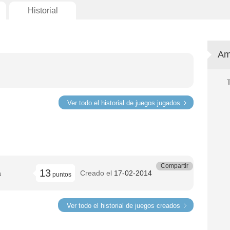
Historial
Am
Ver todo el historial de juegos jugados
Compartir
13
a
Creado el
17-02-2014
puntos
Ver todo el historial de juegos creados