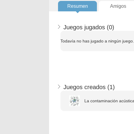
Resumen
Amigos
Juegos jugados (
0
)
Todavía no has jugado a ningún juego.
Juegos creados (
1
)
La contaminación acústic