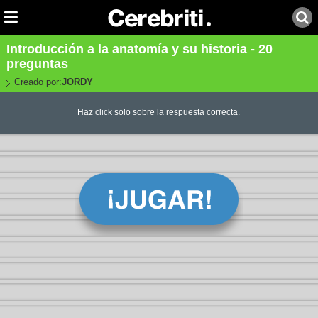
Introducción a la anatomía y su historia - 20
preguntas
Creado por:
JORDY
Haz click solo sobre la respuesta correcta.