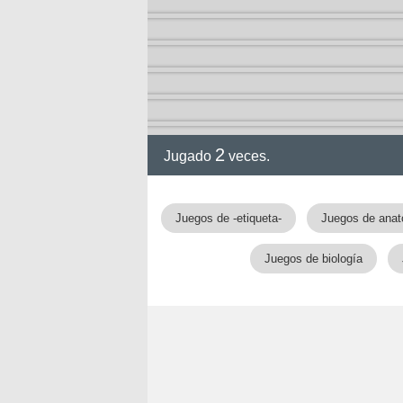
2
Jugado
veces.
gia
Juegos de -etiqueta-
Juegos de ana
Juegos de biología
!!