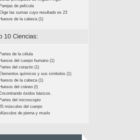
Parejas de película
Elige las sumas cuyo resultado es 23
Huesos de la cabeza (1)
p 10 Ciencias:
Partes de la célula
Huesos del cuerpo humano (1)
Partes del corazón (1)
Elementos químicos y sus símbolos (1)
Huesos de la cabeza (1)
Huesos del cráneo (I)
Encontrando óxidos básicos.
Partes del microscopio
25 músculos del cuerpo
Músculos de pierna y muslo