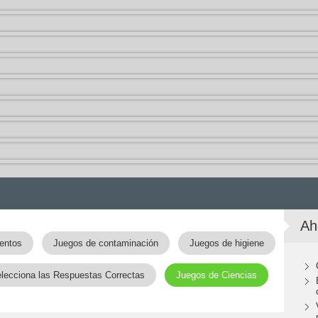
Ah
entos
Juegos de contaminación
Juegos de higiene
lecciona las Respuestas Correctas
Juegos de Ciencias