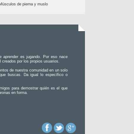
Músculos de pierna y muslo
e aprender es jugando. Por eso nace
l creados por los propios usuarios.
entos de nuestra comunidad en un solo
que buscas. Da igual lo específico o
migos para demostrar quién es el que
uronas en forma.