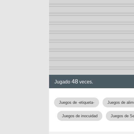
48
Jugado
veces.
gia
Juegos de -etiqueta-
Juegos de alim
Juegos de inocuidad
Juegos de Se
!!