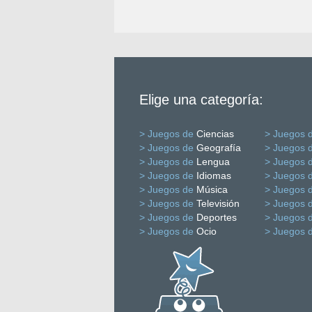
Elige una categoría:
> Juegos de
Ciencias
> Juegos 
> Juegos de
Geografía
> Juegos 
> Juegos de
Lengua
> Juegos 
> Juegos de
Idiomas
> Juegos 
> Juegos de
Música
> Juegos 
> Juegos de
Televisión
> Juegos 
> Juegos de
Deportes
> Juegos 
> Juegos de
Ocio
> Juegos 