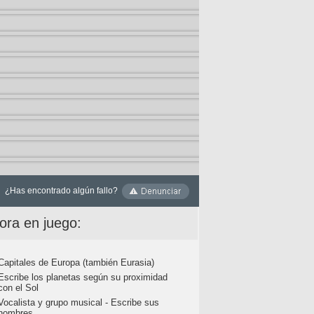
¿Has encontrado algún fallo?
ora en juego:
Capitales de Europa (también Eurasia)
Escribe los planetas según su proximidad
con el Sol
Vocalista y grupo musical - Escribe sus
nombres