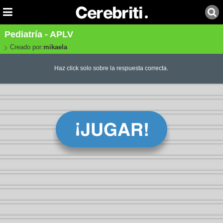
Pediatría - APLV
Creado por:
mikaela
Haz click solo sobre la respuesta correcta.