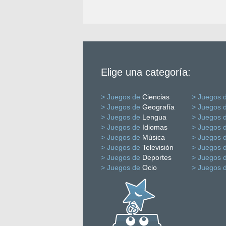
Elige una categoría:
> Juegos de
Ciencias
> Juegos 
> Juegos de
Geografía
> Juegos 
> Juegos de
Lengua
> Juegos 
> Juegos de
Idiomas
> Juegos 
> Juegos de
Música
> Juegos 
> Juegos de
Televisión
> Juegos 
> Juegos de
Deportes
> Juegos 
> Juegos de
Ocio
> Juegos 