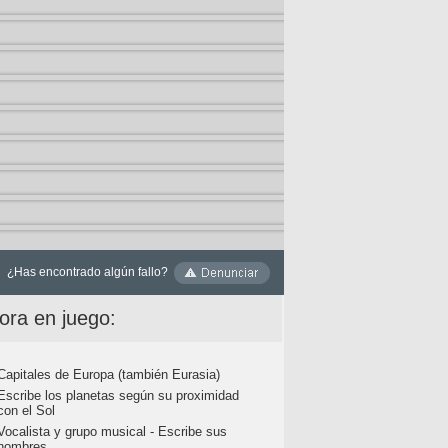
¿Has encontrado algún fallo?
ora en juego:
Capitales de Europa (también Eurasia)
Escribe los planetas según su proximidad
con el Sol
Vocalista y grupo musical - Escribe sus
nombres