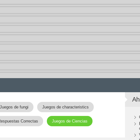
Ah
Juegos de fungi
Juegos de characteristics
Respuestas Correctas
Juegos de Ciencias