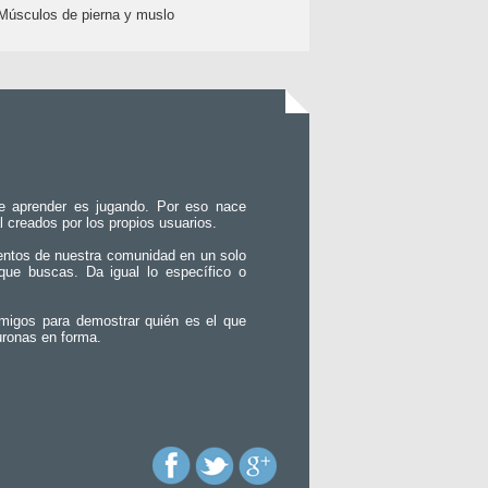
Músculos de pierna y muslo
e aprender es jugando. Por eso nace
l creados por los propios usuarios.
entos de nuestra comunidad en un solo
que buscas. Da igual lo específico o
migos para demostrar quién es el que
uronas en forma.