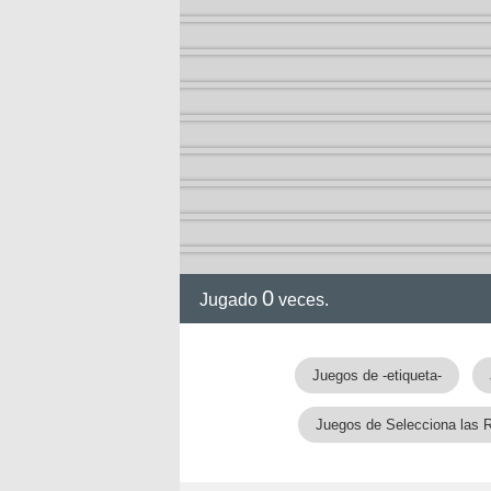
0
Jugado
veces.
gia
Juegos de -etiqueta-
Juegos de Selecciona las 
!!