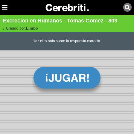
Excrecion en Humanos - Tomas Gomez - 803
Creado por:
Limbo
Haz click solo sobre la respuesta correcta.