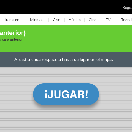
Regís
|
|
|
|
|
|
Literatura
Idiomas
Arte
Música
Cine
TV
Tecno
anterior)
 cara anterior
Arrastra cada respuesta hasta su lugar en el mapa.