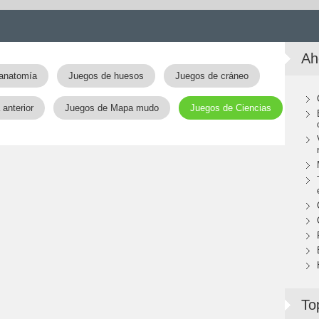
Ah
anatomía
Juegos de huesos
Juegos de cráneo
anterior
Juegos de Mapa mudo
Juegos de Ciencias
To