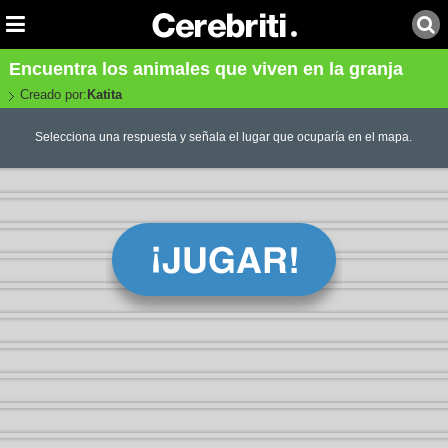
Encuentra los animales que viven en la granja
Creado por:
Katita
Selecciona una respuesta y señala el lugar que ocuparía en el mapa.