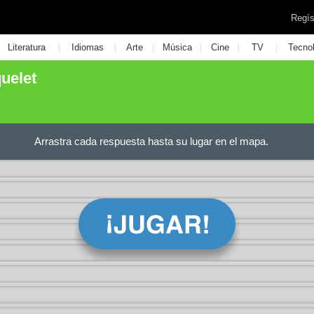
Regís
|
|
|
|
|
|
Literatura
Idiomas
Arte
Música
Cine
TV
Tecno
quelet
Arrastra cada respuesta hasta su lugar en el mapa.