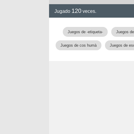
120
Jugado
veces.
!!
Juegos de -etiqueta-
Juegos de
Juegos de cos humà
Juegos de es