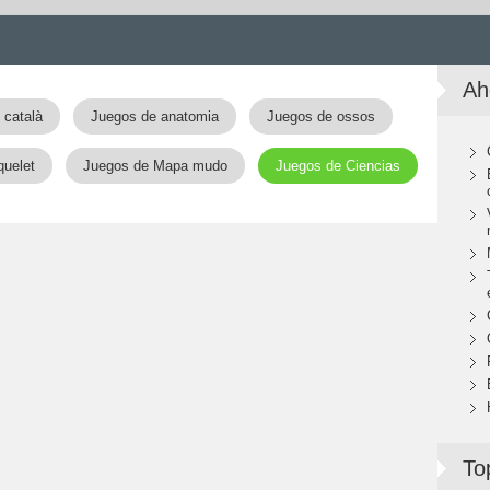
Ah
 català
Juegos de anatomia
Juegos de ossos
quelet
Juegos de Mapa mudo
Juegos de Ciencias
To