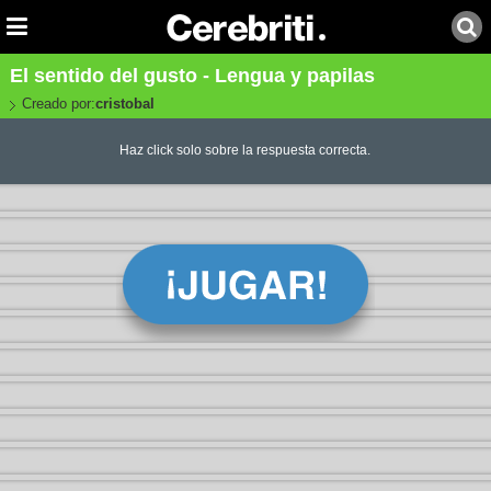
El sentido del gusto - Lengua y papilas
Creado por:
cristobal
Haz click solo sobre la respuesta correcta.