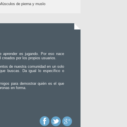
Músculos de pierna y muslo
e aprender es jugando. Por eso nace
l creados por los propios usuarios.
entos de nuestra comunidad en un solo
que buscas. Da igual lo específico o
migos para demostrar quién es el que
uronas en forma.