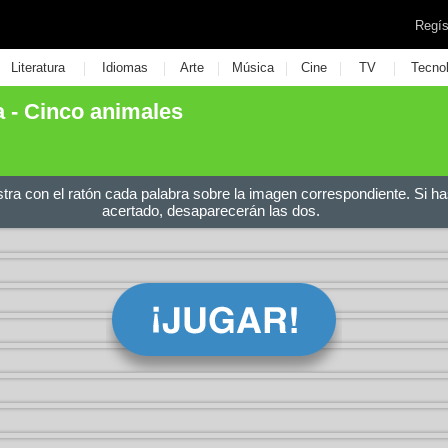
Regís
|
|
|
|
|
|
Literatura
Idiomas
Arte
Música
Cine
TV
Tecno
va - Cinco animales
stra con el ratón cada palabra sobre la imagen correspondiente. Si ha
acertado, desaparecerán las dos.