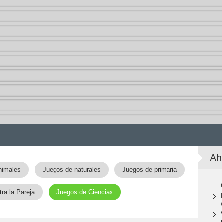
Ah
nimales
Juegos de naturales
Juegos de primaria
ra la Pareja
Juegos de Ciencias