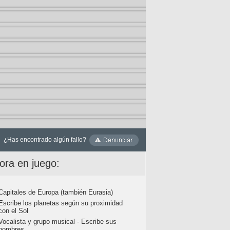
¿Has encontrado algún fallo?
ora en juego:
Capitales de Europa (también Eurasia)
Escribe los planetas según su proximidad
con el Sol
Vocalista y grupo musical - Escribe sus
nombres