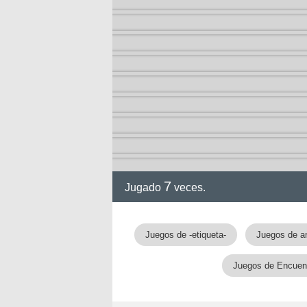
7
Jugado
veces.
gia
Juegos de -etiqueta-
Juegos de a
Juegos de Encuent
!!