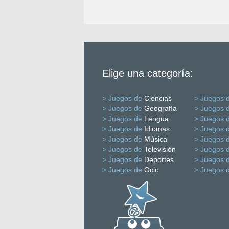
Elige una categoría:
> Juegos de
Ciencias
> Juegos 
> Juegos de
Geografía
> Juegos 
> Juegos de
Lengua
> Juegos 
> Juegos de
Idiomas
> Juegos 
> Juegos de
Música
> Juegos 
> Juegos de
Televisión
> Juegos 
> Juegos de
Deportes
> Juegos 
> Juegos de
Ocio
> Juegos 