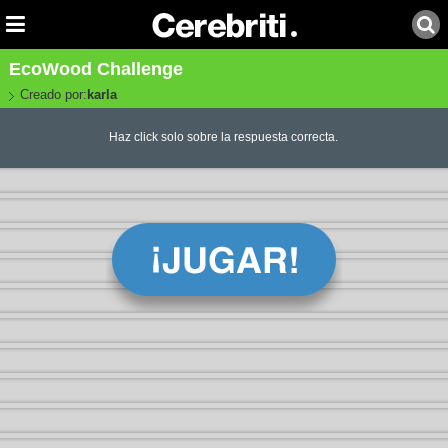
EcoWood Challenge
Creado por:
karla
Haz click solo sobre la respuesta correcta.