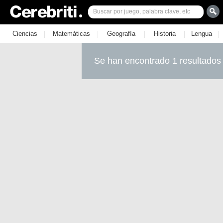
|
|
|
|
|
Ciencias
Matemáticas
Geografía
Historia
Lengua
Se han encontrado 1 resultados