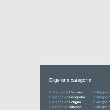
Elige una categoría:
> Juegos de
Ciencias
> Juegos 
> Juegos de
Geografía
> Juegos 
> Juegos de
Lengua
> Juegos 
> Juegos de
Idiomas
> Juegos 