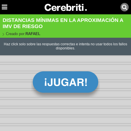
DISTANCIAS MÍNIMAS EN LA APROXIMACIÓN A
IMV DE RIESGO
Creado por:
RAFAEL
Haz click solo sobre las respuestas correctas e intenta no usar todos los fallos
disponibles.