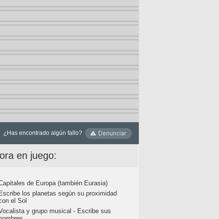
¿Has encontrado algún fallo?
ora en juego:
Capitales de Europa (también Eurasia)
Escribe los planetas según su proximidad
con el Sol
Vocalista y grupo musical - Escribe sus
nombres