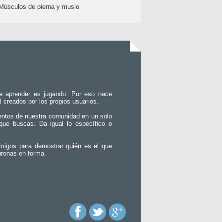
Músculos de pierna y muslo
e aprender es jugando. Por eso nace
l creados por los propios usuarios.
entos de nuestra comunidad en un solo
que buscas. Da igual lo específico o
migos para demostrar quién es el que
uronas en forma.