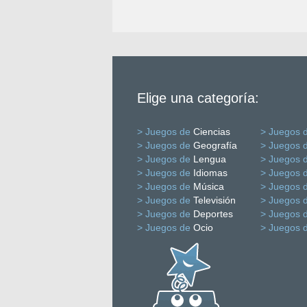
Elige una categoría:
> Juegos de
Ciencias
> Juegos 
> Juegos de
Geografía
> Juegos 
> Juegos de
Lengua
> Juegos 
> Juegos de
Idiomas
> Juegos 
> Juegos de
Música
> Juegos 
> Juegos de
Televisión
> Juegos 
> Juegos de
Deportes
> Juegos 
> Juegos de
Ocio
> Juegos 