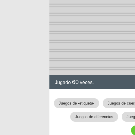
60
Jugado
veces.
gia
Juegos de -etiqueta-
Juegos de cue
Juegos de diferencias
Jueg
!!