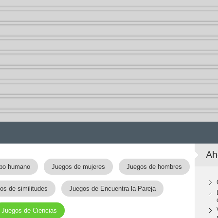
Ah
rpo humano
Juegos de mujeres
Juegos de hombres
os de similitudes
Juegos de Encuentra la Pareja
Juegos de Ciencias