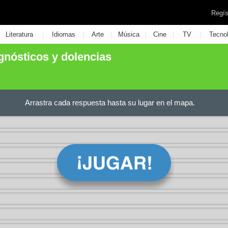
Regís
|
|
|
|
|
|
Literatura
Idiomas
Arte
Música
Cine
TV
Tecno
gnósticos y dolencias
Arrastra cada respuesta hasta su lugar en el mapa.