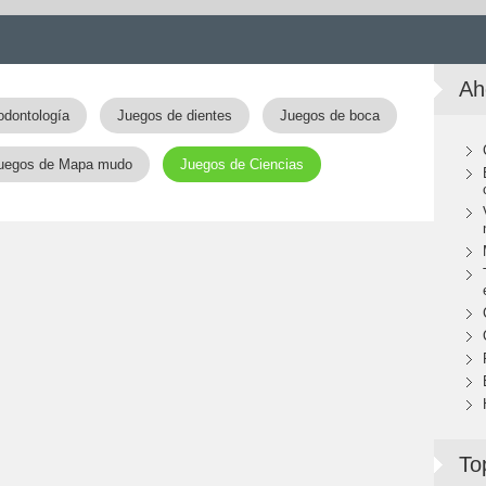
Ah
odontología
Juegos de dientes
Juegos de boca
uegos de Mapa mudo
Juegos de Ciencias
To