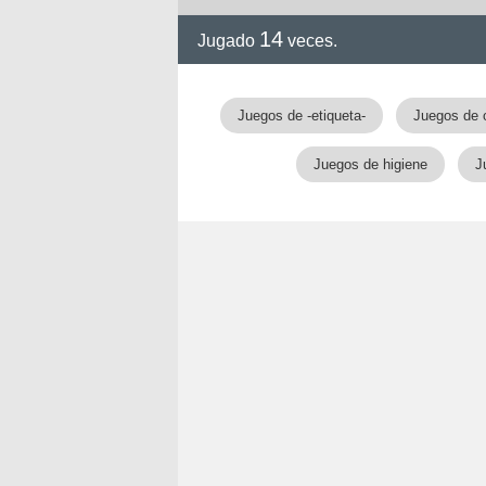
14
Jugado
veces.
!!
Juegos de -etiqueta-
Juegos de 
Juegos de higiene
J